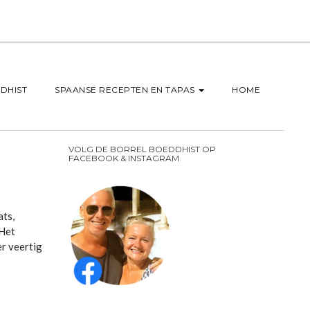
DHIST
SPAANSE RECEPTEN EN TAPAS
HOME
VOLG DE BORREL BOEDDHIST OP
FACEBOOK & INSTAGRAM
ats,
 Het
er veertig