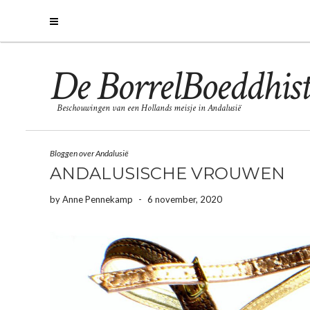
De BorrelBoeddhist
Beschouwingen van een Hollands meisje in Andalusië
Bloggen over Andalusië
ANDALUSISCHE VROUWEN
by
Anne Pennekamp
-
6 november, 2020