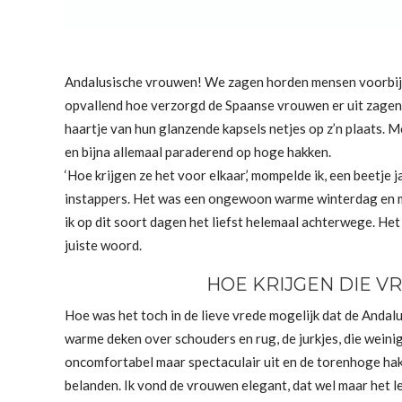
Andalusische vrouwen! We zagen horden mensen voorbij k
opvallend hoe verzorgd de Spaanse vrouwen er uit zagen. 
haartje van hun glanzende kapsels netjes op z’n plaats. M
en bijna allemaal paraderend op hoge hakken.
‘Hoe krijgen ze het voor elkaar,’ mompelde ik, een beetje
instappers. Het was een ongewoon warme winterdag en mi
ik op dit soort dagen het liefst helemaal achterwege. Het
juiste woord.
HOE KRIJGEN DIE 
Hoe was het toch in de lieve vrede mogelijk dat de Andal
warme deken over schouders en rug, de jurkjes, die weinig
oncomfortabel maar spectaculair uit en de torenhoge hakk
belanden. Ik vond de vrouwen elegant, dat wel maar het l