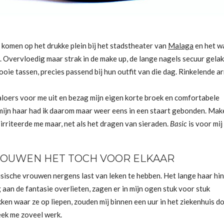
omen op het drukke plein bij het stadstheater van
Malaga
en het w
Overvloedig maar strak in de make up, de lange nagels secuur gelakt
ooie tassen, precies passend bij hun outfit van die dag. Rinkelende 
 jaloers voor me uit en bezag mijn eigen korte broek en comfortabele
jn haar had ik daarom maar weer eens in een staart gebonden. Make
 irriteerde me maar, net als het dragen van sieraden.
Basic
is voor mij
VROUWEN HET TOCH VOOR ELKAAR
usische vrouwen nergens last van leken te hebben. Het lange haar hin
 aan de fantasie overlieten, zagen er in mijn ogen stuk voor stuk
en waar ze op liepen, zouden mij binnen een uur in het ziekenhuis d
eek me zoveel werk.