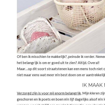
Of ben ik misschien te makkelijk?, peinsde ik verder. N
het belangrijk is om er goed uit te zien? Altijd. Overal!
Maar…op dit soort straatstenen kan een mens toch niet o
niet maar eens wat meer m’n best doen om er aantrekkelijke
IK MAAK
Verzorgd zijn is voor mij enorm belangrijk
. Mijn kleren zi
geschoren en ik poets en boen m’n lijf dagelijks alsof m’n