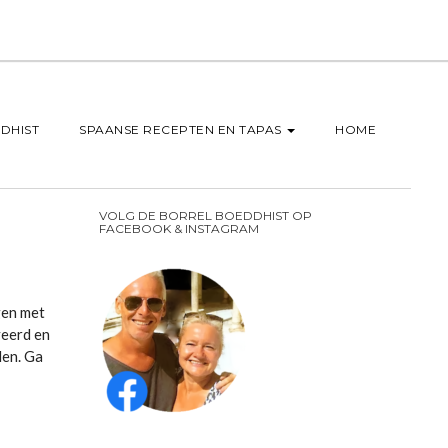
DHIST
SPAANSE RECEPTEN EN TAPAS
HOME
VOLG DE BORREL BOEDDHIST OP
FACEBOOK & INSTAGRAM
gen met
veerd en
den. Ga