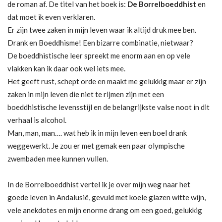
de roman af. De titel van het boek is:
De Borrelboeddhist
en
dat moet ik even verklaren.
Er zijn twee zaken in mijn leven waar ik altijd druk mee ben.
Drank en Boeddhisme! Een bizarre combinatie, nietwaar?
De boeddhistische leer spreekt me enorm aan en op vele
vlakken kan ik daar ook wel iets mee.
Het geeft rust, schept orde en maakt me gelukkig maar er zijn
zaken in mijn leven die niet te rijmen zijn met een
boeddhistische levensstijl en de belangrijkste valse noot in dit
verhaal is alcohol.
Man, man, man…. wat heb ik in mijn leven een boel drank
weggewerkt. Je zou er met gemak een paar olympische
zwembaden mee kunnen vullen.
In de Borrelboeddhist vertel ik je over mijn weg naar het
goede leven in Andalusië, gevuld met koele glazen witte wijn,
vele anekdotes en mijn enorme drang om een goed, gelukkig