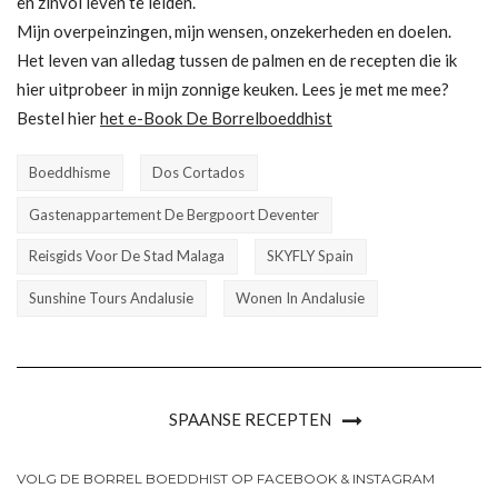
en zinvol leven te leiden.
Mijn overpeinzingen, mijn wensen, onzekerheden en doelen.
Het leven van alledag tussen de palmen en de recepten die ik
hier uitprobeer in mijn zonnige keuken. Lees je met me mee?
Bestel hier
het e-Book De Borrelboeddhist
Boeddhisme
Dos Cortados
Gastenappartement De Bergpoort Deventer
Reisgids Voor De Stad Malaga
SKYFLY Spain
Sunshine Tours Andalusie
Wonen In Andalusie
SPAANSE RECEPTEN
VOLG DE BORREL BOEDDHIST OP FACEBOOK & INSTAGRAM