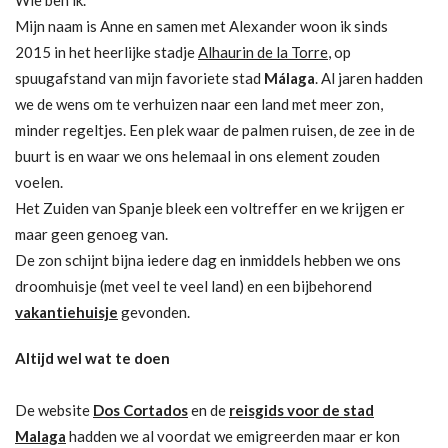
Wie ben ik.
Mijn naam is Anne en samen met Alexander woon ik sinds
2015 in het heerlijke stadje
Alhaurin de la Torre
, op
spuugafstand van mijn favoriete stad
Málaga
. Al jaren hadden
we de wens om te verhuizen naar een land met meer zon,
minder regeltjes. Een plek waar de palmen ruisen, de zee in de
buurt is en waar we ons helemaal in ons element zouden
voelen.
Het Zuiden van Spanje bleek een voltreffer en we krijgen er
maar geen genoeg van.
De zon schijnt bijna iedere dag en inmiddels hebben we ons
droomhuisje (met veel te veel land) en een bijbehorend
vakantiehuisje
gevonden.
Altijd wel wat te doen
De website
Dos Cortados
en de
reisgids voor de stad
Malaga
hadden we al voordat we emigreerden maar er kon